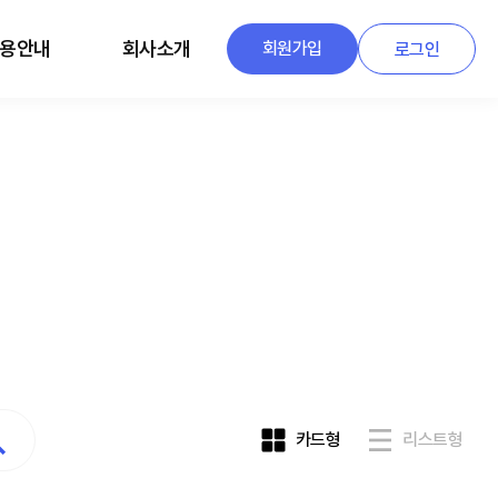
용안내
회사소개
회원가입
로그인
카드형
리스트형