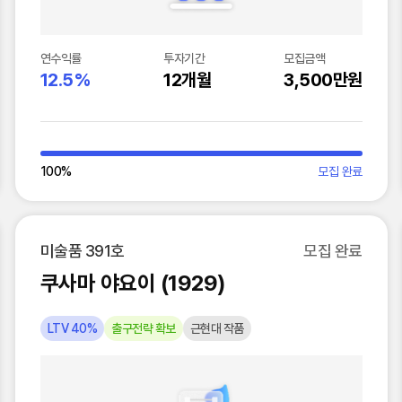
연수익률
투자기간
모집금액
12.5%
12개월
3,500만원
100
%
모집 완료
미술품 391호
모집 완료
쿠사마 야요이 (1929)
LTV 40%
출구전략 확보
근현대 작품