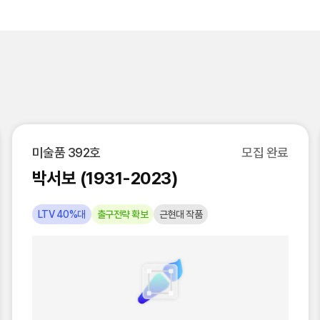
미술품 392호
모집 완료
박서보 (1931-2023)
LTV 40%대
출구전략 확보
근현대 작품