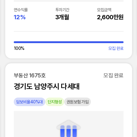
연수익률
투자기간
모집금액
12%
3개월
2,600만원
100
%
모집 완료
부동산 1675호
모집 완료
경기도 남양주시 다세대
담보비율40%대
단지형성
권원보험 가입