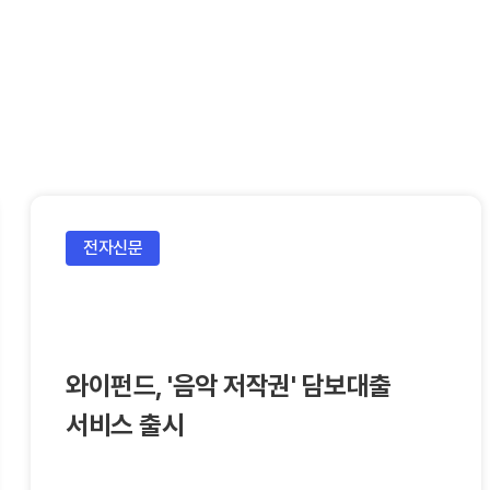
전자신문
와이펀드, '음악 저작권' 담보대출
서비스 출시