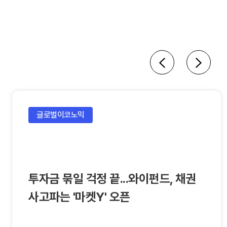
글로벌이코노믹
투자금 묶일 걱정 끝...와이펀드, 채권
사고파는 '마켓Y' 오픈