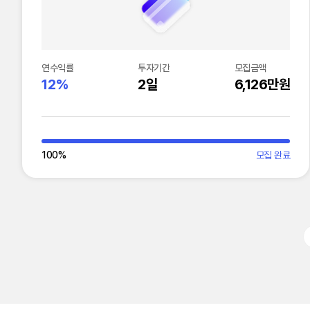
연수익률
투자기간
모집금액
12%
2일
6,126만원
100
%
모집 완료