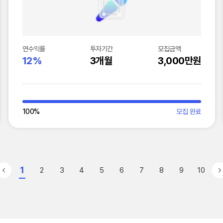
연수익률
투자기간
모집금액
12%
3개월
3,000만원
100
%
모집 완료
1
2
3
4
5
6
7
8
9
10