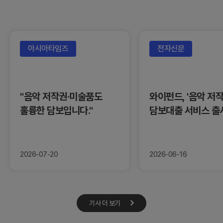
아시아타임즈
전자신문
"음악 저작권·미술품도
와이펀드, '음악 저작
훌륭한 담보입니다."
담보대출 서비스 출
2026-07-20
2026-06-16
기사 더 보기
기사 더 보기