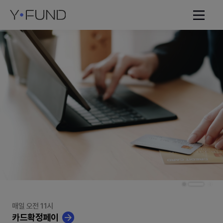
매일 오전 11시
카드확정페이