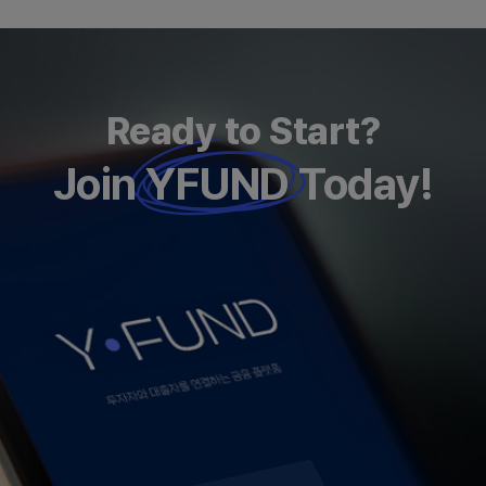
Ready to Start?
Join
YFUND
Today!