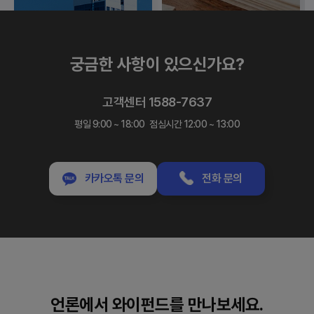
궁금한 사항이 있으신가요?
부동산
고객센터 1588-7637
평일 9:00 ~ 18:00
점심시간 12:00 ~ 13:00
카드매출선정산
카카오톡 문의
전화 문의
카카오톡 문의
전화 문의
언론에서
와이펀드를 만나보세요.