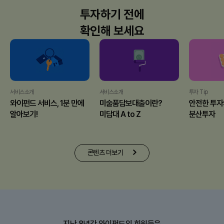
투자하기 전에
확인해 보세요
서비스소개
서비스소개
투자 Tip
와이펀드 서비스, 1분 만에
미술품담보대출이란?
안전한 투자
알아보기!
미담대 A to Z
분산투자
콘텐츠 더보기
콘텐츠 더보기
지난 8년간 와이펀드의 회원들은