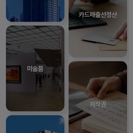
카드매출선정산
미술품
저작권