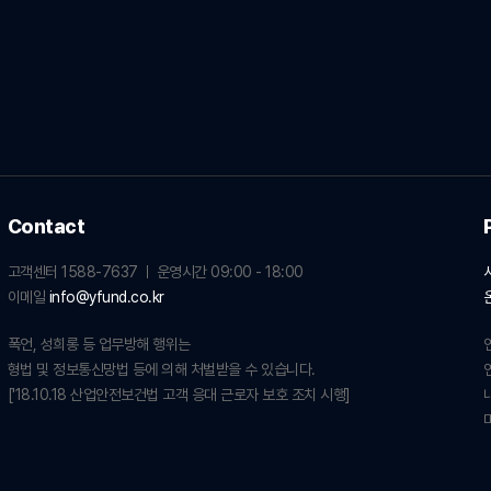
Contact
고객센터 1588-7637
운영시간 09:00 - 18:00
이메일
info@yfund.co.kr
폭언, 성희롱 등 업무방해 행위는
형법 및 정보통신망법 등에 의해 처벌받을 수 있습니다.
['18.10.18 산업안전보건법 고객 응대 근로자 보호 조치 시행]