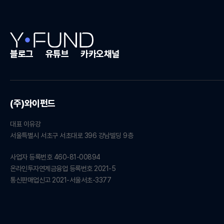
블로그
유튜브
카카오채널
(주)와이펀드
대표 이유강
서울특별시 서초구 서초대로 396 강남빌딩 9층
사업자 등록번호 460-81-00894
온라인투자연계금융업 등록번호 2021-5
통신판매업신고 2021-서울서초-3377