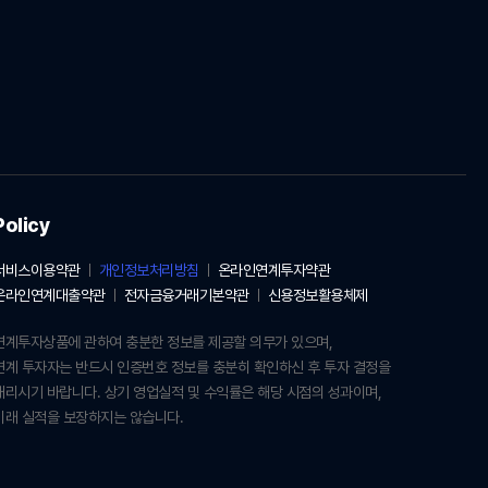
Policy
서비스이용약관
개인정보처리방침
온라인연계투자약관
온라인연계대출약관
전자금융거래기본약관
신용정보활용체제
연계투자상품에 관하여 충분한 정보를 제공할 의무가 있으며,
연계 투자자는 반드시 인증번호 정보를 충분히 확인하신 후 투자 결정을
내리시기 바랍니다. 상기 영업실적 및 수익률은 해당 시점의 성과이며,
미래 실적을 보장하지는 않습니다.