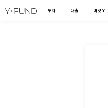
투자
대출
마켓 Y