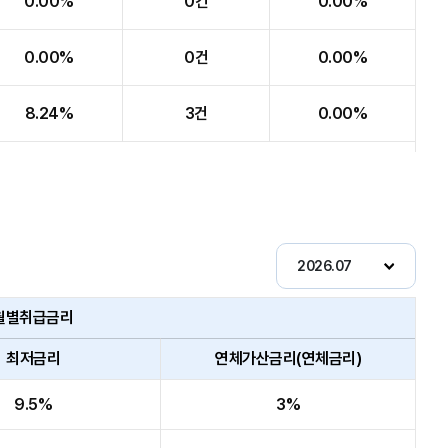
0.00%
0건
0.00%
0.00%
0건
0.00%
8.24%
3건
0.00%
월별취급금리
최저금리
연체가산금리(연체금리)
9.5%
3%