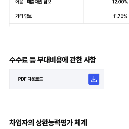
어음ㆍ매출채권 담보
12.00%
기타 담보
11.70%
수수료 등 부대비용에 관한 사항
PDF 다운로드
차입자의 상환능력평가 체계