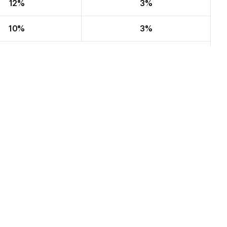
12%
3%
10%
3%