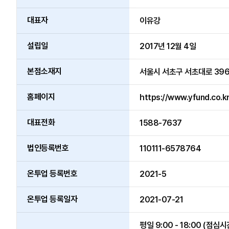
대표자
이유강
설립일
2017년 12월 4일
본점소재지
서울시 서초구 서초대로 396
홈페이지
https://www.yfund.co.k
대표전화
1588-7637
법인등록번호
110111-6578764
온투업 등록번호
2021-5
온투업 등록일자
2021-07-21
평일 9:00 - 18:00 (점심시