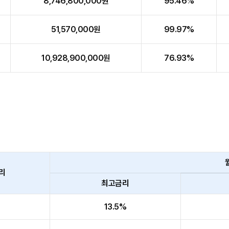
8,746,800,000원
95.46%
51,570,000원
99.97%
10,928,900,000원
76.93%
리
최고금리
13.5%