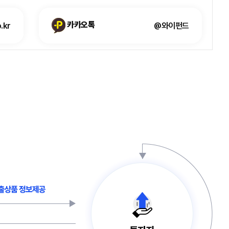
카카오톡
.kr
@와이펀드