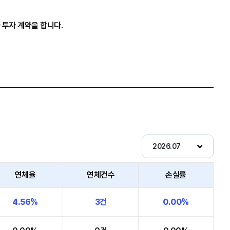
 투자 계약을 합니다.
연체율
연체건수
손실률
4.56%
3건
0.00%