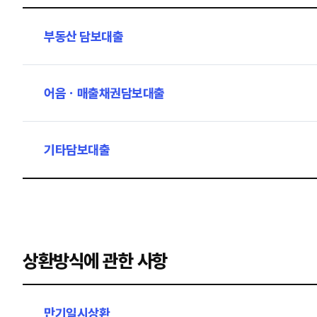
부동산 담보대출
어음ㆍ매출채권담보대출
기타담보대출
상환방식에 관한 사항
만기일시상환