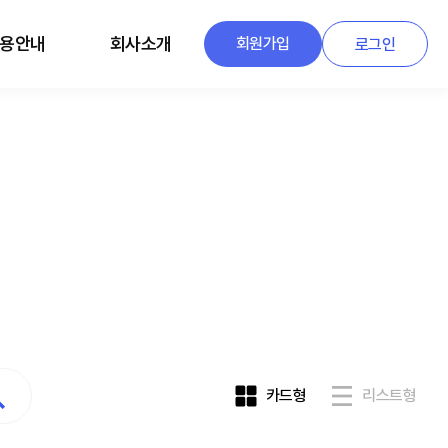
용안내
회사소개
회원가입
로그인
카드형
리스트형