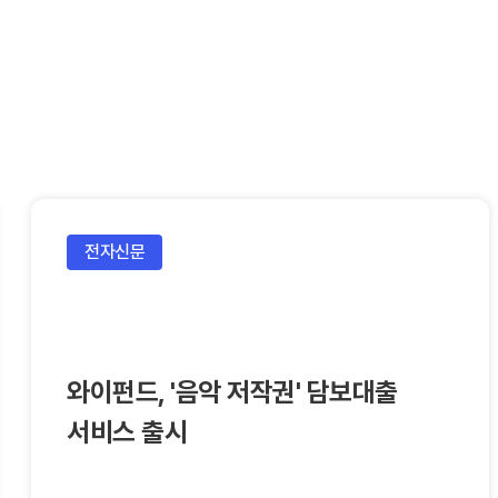
전자신문
와이펀드, '음악 저작권' 담보대출
서비스 출시