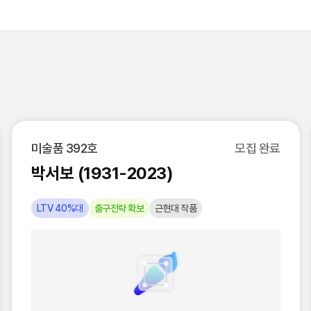
미술품 392호
모집 완료
박서보 (1931-2023)
LTV 40%대
출구전략 확보
근현대 작품