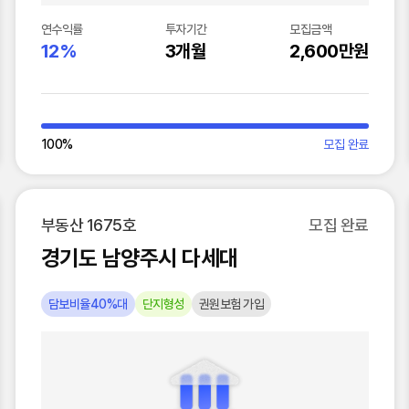
연수익률
투자기간
모집금액
12%
3개월
2,600만원
100
%
모집 완료
부동산 1675호
모집 완료
경기도 남양주시 다세대
담보비율40%대
단지형성
권원보험 가입