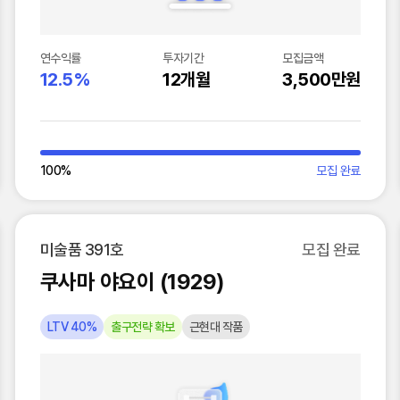
연수익률
투자기간
모집금액
12.5%
12개월
3,500만원
100
%
모집 완료
미술품 391호
모집 완료
쿠사마 야요이 (1929)
LTV 40%
출구전략 확보
근현대 작품