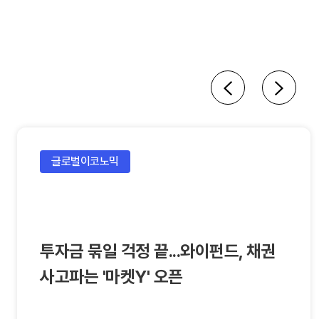
글로벌이코노믹
투자금 묶일 걱정 끝...와이펀드, 채권
사고파는 '마켓Y' 오픈