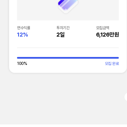
연수익률
투자기간
모집금액
12%
2일
6,126만원
100
%
모집 완료