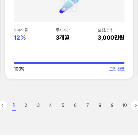
연수익률
투자기간
모집금액
12%
3개월
3,000만원
100
%
모집 완료
1
2
3
4
5
6
7
8
9
10