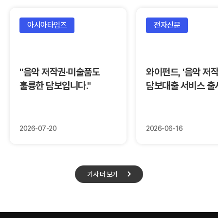
아시아타임즈
전자신문
"음악 저작권·미술품도
와이펀드, '음악 저작
훌륭한 담보입니다."
담보대출 서비스 출
2026-07-20
2026-06-16
기사 더 보기
기사 더 보기