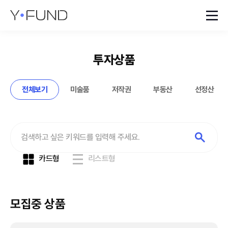
투자상품
전체보기
미술품
저작권
부동산
선정산
카드형
리스트형
모집중 상품