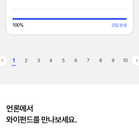
100
%
모집 완료
1
2
3
4
5
6
7
8
9
10
언론에서
와이펀드를 만나보세요.