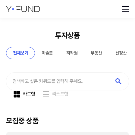
투자상품
전체보기
미술품
저작권
부동산
선정산
카드형
리스트형
모집중 상품