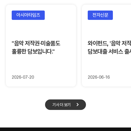
아시아타임즈
전자신문
"음악 저작권·미술품도
와이펀드, '음악 저작
훌륭한 담보입니다."
담보대출 서비스 출
2026-07-20
2026-06-16
기사 더 보기
기사 더 보기