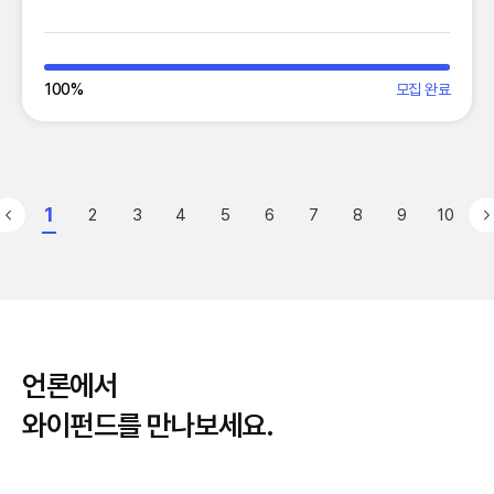
100
%
모집 완료
1
2
3
4
5
6
7
8
9
10
언론에서
와이펀드를 만나보세요.