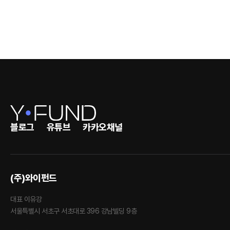
블로그
유튜브
카카오채널
(주)와이펀드
대표 이유강
서울특별시 서초구 서초대로 396 강남빌딩 9층