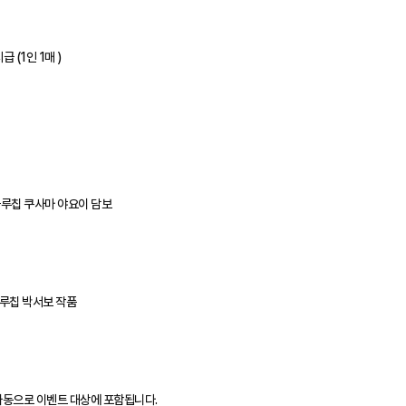
(1인 1매 )
블루칩 쿠사마 야요이 담보
블루칩 박서보 작품
도 자동으로 이벤트 대상에 포함됩니다.