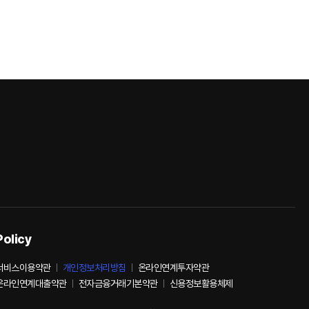
Policy
서비스이용약관
개인정보처리방침
온라인연계투자약관
온라인연계대출약관
전자금융거래기본약관
신용정보활용체제