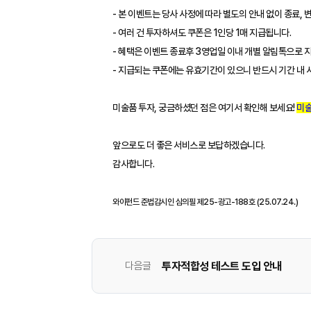
- 본 이벤트는 당사 사정에 따라 별도의 안내 없이 종료, 
- 여러 건 투자하셔도 쿠폰은 1인당 1매 지급됩니다.
- 혜택은 이벤트 종료후 3영업일 이내 개별 알림톡으로 
- 지급되는 쿠폰에는 유효기간이 있으니 반드시 기간 내
미술품 투자, 궁금하셨던 점은 여기서 확인해 보세요!
미술
앞으로도 더 좋은 서비스로 보답하겠습니다.
감사합니다.
와이펀드 준법감시인 심의필 제25-광고-188호 (25.07.24.)
투자적합성 테스트 도입 안내
다음글