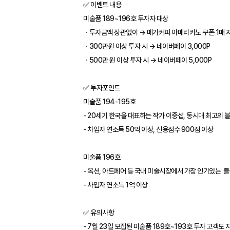
✅ 이벤트 내용
미술품 189~196호 투자자 대상
ㆍ투자금액 상관없이 → 메가커피 아메리카노 쿠폰 1매 지급 
ㆍ300만원 이상 투자 시 → 네이버페이 3,000P
ㆍ500만 원 이상 투자 시 → 네이버페이 5,000P
✅ 투자포인트
미술품 194-195호
- 20세기 한국을 대표하는 작가 이중섭, 동시대 최고의 
- 차입자 연소득 50억 이상, 신용점수 900점 이상
미술품 196호
- 옥션, 아트페어 등 국내 미술시장에서 가장 인기있는 
- 차입자 연소득 1억 이상
✅ 유의사항
- 7월 23일 모집된 미술품 189호~193호 투자 고객