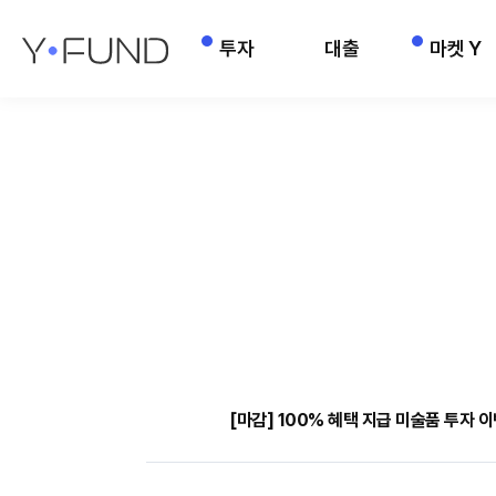
투자
대출
마켓 Y
[마감] 100% 혜택 지급 미술품 투자 